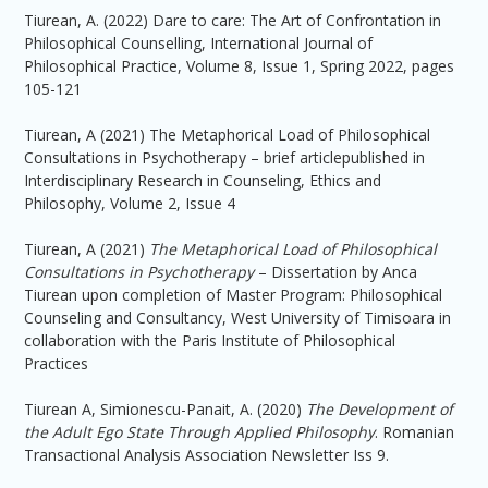
Tiurean, A. (2022) Dare to care: The Art of Confrontation in
Philosophical Counselling, International Journal of
Philosophical Practice, Volume 8, Issue 1, Spring 2022, pages
105-121
Tiurean, A (2021) The Metaphorical Load of Philosophical
Consultations in Psychotherapy – brief articlepublished in
Interdisciplinary Research in Counseling, Ethics and
Philosophy, Volume 2, Issue 4
Tiurean, A (2021)
The Metaphorical Load of Philosophical
Consultations in Psychotherapy
– Dissertation by Anca
Tiurean upon completion of Master Program: Philosophical
Counseling and Consultancy, West University of Timisoara in
collaboration with the Paris Institute of Philosophical
Practices
Tiurean A, Simionescu-Panait, A. (2020)
The Development of
the Adult Ego State Through Applied Philosophy
. Romanian
Transactional Analysis Association Newsletter Iss 9.