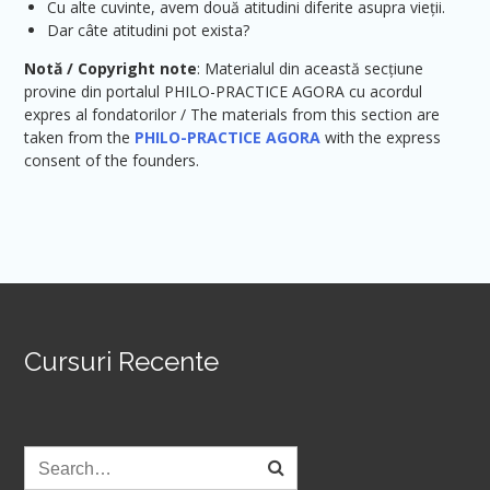
Cu alte cuvinte, avem două atitudini diferite asupra vieții.
Dar câte atitudini pot exista?
Notă /
Copyright note
: Materialul din această secțiune
provine din portalul PHILO-PRACTICE AGORA cu acordul
expres al fondatorilor / The materials from this section are
taken from the
PHILO-PRACTICE AGORA
with the express
consent of the founders.
Cursuri Recente