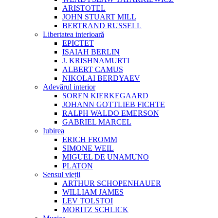
ARISTOTEL
JOHN STUART MILL
BERTRAND RUSSELL
Libertatea interioară
EPICTET
ISAIAH BERLIN
J. KRISHNAMURTI
ALBERT CAMUS
NIKOLAI BERDYAEV
Adevărul interior
SOREN KIERKEGAARD
JOHANN GOTTLIEB FICHTE
RALPH WALDO EMERSON
GABRIEL MARCEL
Iubirea
ERICH FROMM
SIMONE WEIL
MIGUEL DE UNAMUNO
PLATON
Sensul vieții
ARTHUR SCHOPENHAUER
WILLIAM JAMES
LEV TOLSTOI
MORITZ SCHLICK