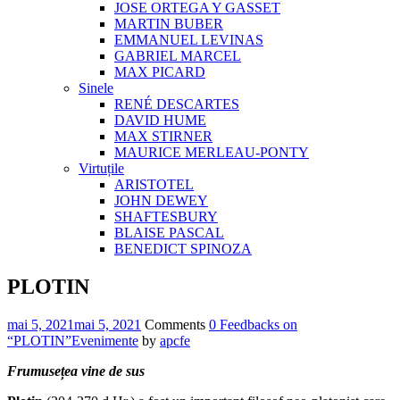
JOSE ORTEGA Y GASSET
MARTIN BUBER
EMMANUEL LEVINAS
GABRIEL MARCEL
MAX PICARD
Sinele
RENÉ DESCARTES
DAVID HUME
MAX STIRNER
MAURICE MERLEAU-PONTY
Virtuțile
ARISTOTEL
JOHN DEWEY
SHAFTESBURY
BLAISE PASCAL
BENEDICT SPINOZA
PLOTIN
mai 5, 2021
mai 5, 2021
Comments
0 Feedbacks on
“PLOTIN”
Evenimente
by
apcfe
Frumusețea vine de sus