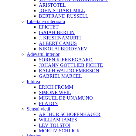
ARISTOTEL
JOHN STUART MILL
BERTRAND RUSSELL
Libertatea interioară
EPICTET
ISAIAH BERLIN
J. KRISHNAMURTI
ALBERT CAMUS
NIKOLAI BERDYAEV
Adevărul interior
SOREN KIERKEGAARD
JOHANN GOTTLIEB FICHTE
RALPH WALDO EMERSON
GABRIEL MARCEL
Iubirea
ERICH FROMM
SIMONE WEIL
MIGUEL DE UNAMUNO
PLATON
Sensul vieții
ARTHUR SCHOPENHAUER
WILLIAM JAMES
LEV TOLSTOI
MORITZ SCHLICK