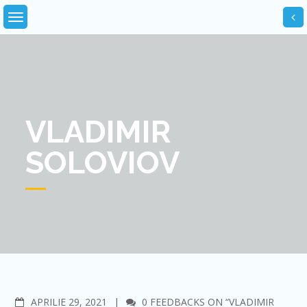
Skip
to
content
VLADIMIR
SOLOVIOV
COMMENTS
APRILIE 29, 2021
0 FEEDBACKS ON “VLADIMIR