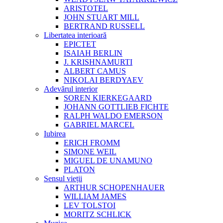
ARISTOTEL
JOHN STUART MILL
BERTRAND RUSSELL
Libertatea interioară
EPICTET
ISAIAH BERLIN
J. KRISHNAMURTI
ALBERT CAMUS
NIKOLAI BERDYAEV
Adevărul interior
SOREN KIERKEGAARD
JOHANN GOTTLIEB FICHTE
RALPH WALDO EMERSON
GABRIEL MARCEL
Iubirea
ERICH FROMM
SIMONE WEIL
MIGUEL DE UNAMUNO
PLATON
Sensul vieții
ARTHUR SCHOPENHAUER
WILLIAM JAMES
LEV TOLSTOI
MORITZ SCHLICK