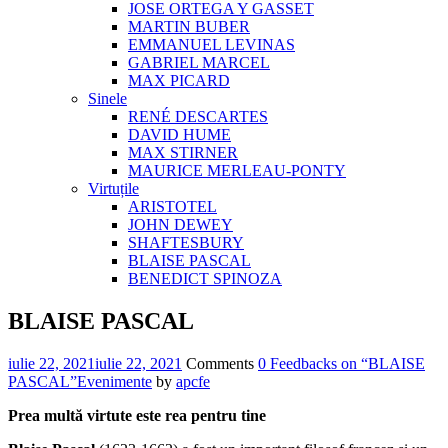
JOSE ORTEGA Y GASSET
MARTIN BUBER
EMMANUEL LEVINAS
GABRIEL MARCEL
MAX PICARD
Sinele
RENÉ DESCARTES
DAVID HUME
MAX STIRNER
MAURICE MERLEAU-PONTY
Virtuțile
ARISTOTEL
JOHN DEWEY
SHAFTESBURY
BLAISE PASCAL
BENEDICT SPINOZA
BLAISE PASCAL
iulie 22, 2021
iulie 22, 2021
Comments
0 Feedbacks on “BLAISE
PASCAL”
Evenimente
by
apcfe
Prea multă virtute este rea pentru tine