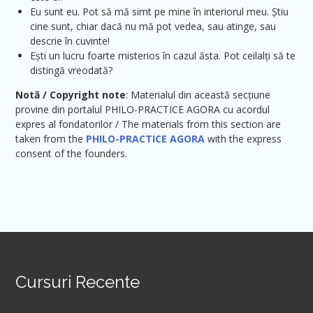
Eu sunt eu. Pot să mă simt pe mine în interiorul meu. Știu
cine sunt, chiar dacă nu mă pot vedea, sau atinge, sau
descrie în cuvinte!
Ești un lucru foarte misterios în cazul ăsta. Pot ceilalți să te
distingă vreodată?
Notă / Copyright note
: Materialul din această secțiune
provine din portalul PHILO-PRACTICE AGORA cu acordul
expres al fondatorilor / The materials from this section are
taken from the
PHILO-PRACTICE AGORA
with the express
consent of the founders.
Cursuri Recente