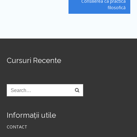
Consilierea ca practica
articole
filosofică
Cursuri Recente
Informații utile
CONTACT