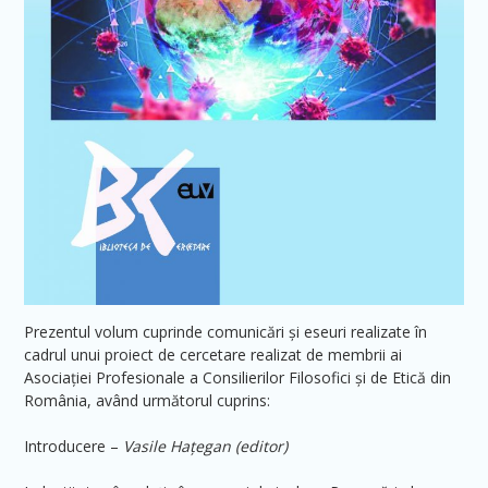
Prezentul volum cuprinde comunicări și eseuri realizate în
cadrul unui proiect de cercetare realizat de membrii ai
Asociației Profesionale a Consilierilor Filosofici și de Etică din
România, având următorul cuprins:
Introducere –
Vasile Hațegan (editor)