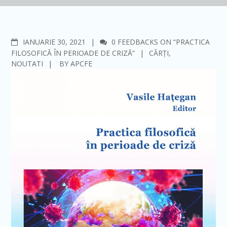
COMMENTS
IANUARIE 30, 2021
0 FEEDBACKS ON “PRACTICA
FILOSOFICĂ ÎN PERIOADE DE CRIZĂ”
CĂRȚI
,
NOUTATI
BY
APCFE