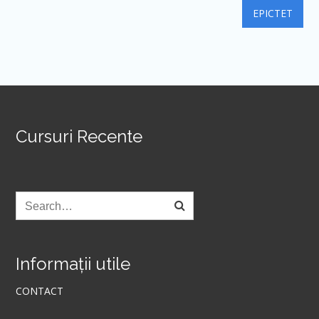
în
EPICTET
articole
Cursuri Recente
Informații utile
CONTACT