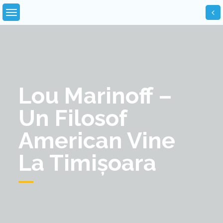
Skip
to
content
Lou Marinoff –
Un Filosof
American Vine
La Timișoara